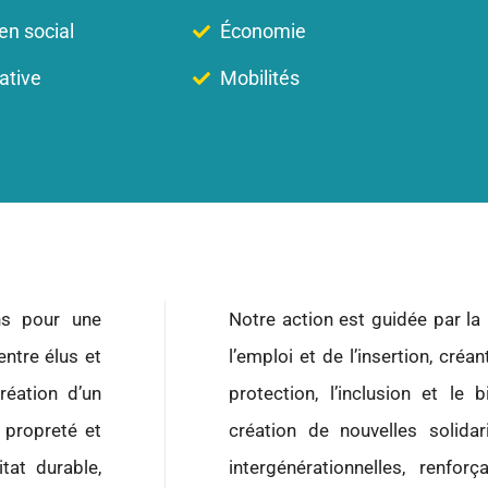
ien social
Économie
ative
Mobilités
s pour une
Notre action est guidée par la
ntre élus et
l’emploi et de l’insertion, créa
réation d’un
protection, l’inclusion et le 
 propreté et
création de nouvelles solidari
tat durable,
intergénérationnelles, renfor