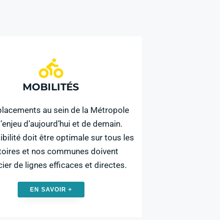
MOBILITÉS
placements au sein de la Métropole
l’enjeu d’aujourd’hui et de demain.
bilité doit être optimale sur tous les
itoires et nos communes doivent
cier de lignes efficaces et directes.
EN SAVOIR +