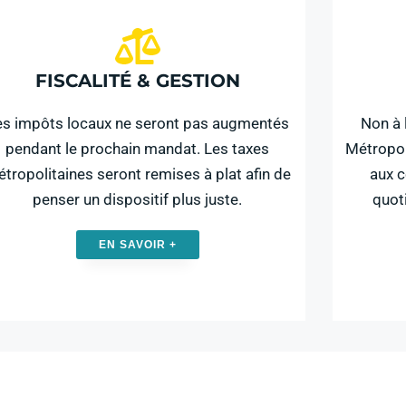
FISCALITÉ & GESTION
es impôts locaux ne seront pas augmentés
Non à 
pendant le prochain mandat. Les taxes
Métropol
tropolitaines seront remises à plat afin de
aux 
penser un dispositif plus juste.
quot
EN SAVOIR +