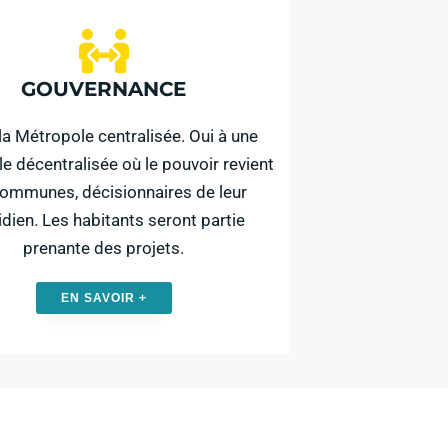
GOUVERNANCE
la Métropole centralisée. Oui à une
e décentralisée où le pouvoir revient
communes, décisionnaires de leur
idien. Les habitants seront partie
prenante des projets.
EN SAVOIR +