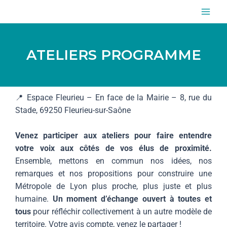
Aller
MAI
au
ME
contenu
ATELIERS PROGRAMME
📍 Espace Fleurieu – En face de la Mairie – 8, rue du
Stade, 69250 Fleurieu-sur-Saône
Venez participer aux ateliers pour faire entendre
votre voix aux côtés de vos élus de proximité.
Ensemble, mettons en commun nos idées, nos
remarques et nos propositions pour construire une
Métropole de Lyon plus proche, plus juste et plus
humaine.
Un moment d’échange ouvert à toutes et
tous
pour réfléchir collectivement à un autre modèle de
territoire. Votre avis compte, venez le partager !