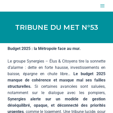
Aller
MAI
au
ME
contenu
TRIBUNE DU MET N°53
Budget 2025 : la Métropole face au mur.
Le groupe Synergies – Élus & Citoyens tire la sonnette
d’alarme : dette en forte hausse, investissements en
baisse, épargne en chute libre…
Le budget 2025
manque de cohérence et masque mal ses failles
structurelles.
Si certaines avancées sont saluées,
notamment sur le dialogue avec les pompiers,
Synergies alerte sur un modèle de gestion
déséquilibré, opaque, et déconnecté des priorités
urgentes
, comme le logement. Une tribune lucide, pour